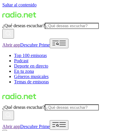
Saltar al contenido
¿Qué deseas escuchar?
Abrir app
Descubre Prime
Top 100 emisoras
Podcast
Deporte en directo
En tu zona
Géneros musicales
Temas de emisoras
¿Qué deseas escuchar?
Abrir app
Descubre Prime