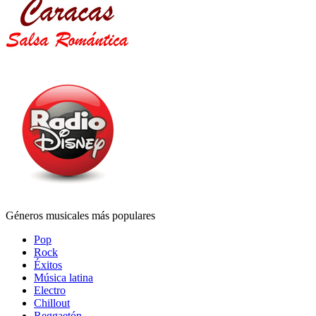
Géneros musicales más populares
Pop
Rock
Éxitos
Música latina
Electro
Chillout
Reggaetón