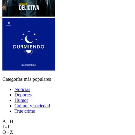
Categorías más populares
Noticias
Deportes
Humor
Cultura y sociedad
True crime
A - H
I - P
Q - Z