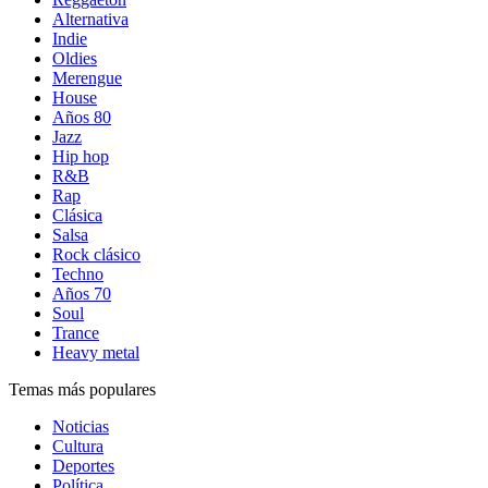
Alternativa
Indie
Oldies
Merengue
House
Años 80
Jazz
Hip hop
R&B
Rap
Clásica
Salsa
Rock clásico
Techno
Años 70
Soul
Trance
Heavy metal
Temas más populares
Noticias
Cultura
Deportes
Política