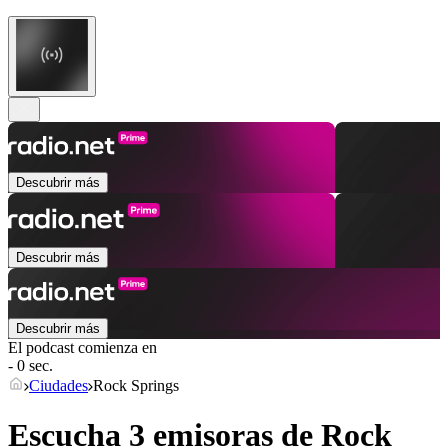
Descubrir más
Descubrir más
Descubrir más
El podcast comienza en
- 0 sec.
Ciudades
Rock Springs
Escucha 3 emisoras de
Rock