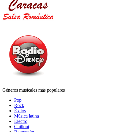
Géneros musicales más populares
Pop
Rock
Éxitos
Música latina
Electro
Chillout
Reggaetón