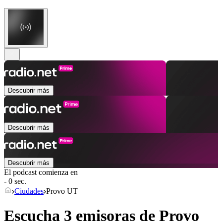
Descubrir más
Descubrir más
Descubrir más
El podcast comienza en
- 0 sec.
Ciudades
Provo UT
Escucha 3 emisoras de
Provo