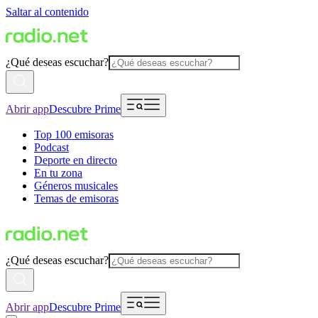
Saltar al contenido
¿Qué deseas escuchar?
Abrir app
Descubre Prime
Top 100 emisoras
Podcast
Deporte en directo
En tu zona
Géneros musicales
Temas de emisoras
¿Qué deseas escuchar?
Abrir app
Descubre Prime