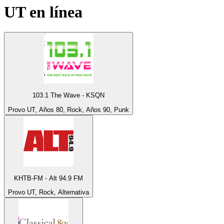
UT
en línea
103.1 The Wave - KSQN
Provo UT, Años 80, Rock, Años 90, Punk
KHTB-FM - Alt 94.9 FM
Provo UT, Rock, Alternativa