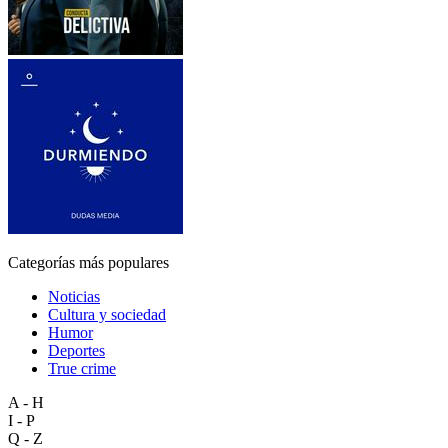
Categorías más populares
Noticias
Cultura y sociedad
Humor
Deportes
True crime
A - H
I - P
Q - Z