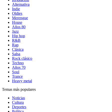
Alternativa
Indie
Oldies
Merengue
House
Años 80
Jazz
Hip hop
R&B
Rap
Clásica
Salsa
Rock clásico
Techno
Años 70
Soul
Trance
Heavy metal
Temas más populares
Noticias
Cultura
Deportes
Política