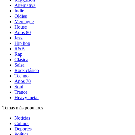
Alternativa
Indie
Oldies
Merengue
House
Años 80
Jazz
Hip hop
R&B
Rap
Clásica
Salsa
Rock clásico
Techno
Años 70
Soul
Trance
Heavy metal
Temas más populares
Noticias
Cultura
Deportes
Política