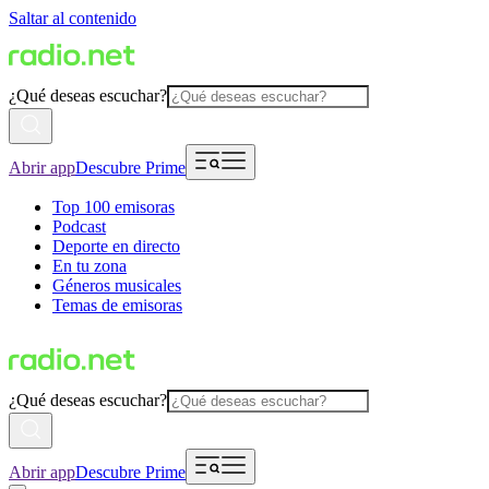
Saltar al contenido
¿Qué deseas escuchar?
Abrir app
Descubre Prime
Top 100 emisoras
Podcast
Deporte en directo
En tu zona
Géneros musicales
Temas de emisoras
¿Qué deseas escuchar?
Abrir app
Descubre Prime