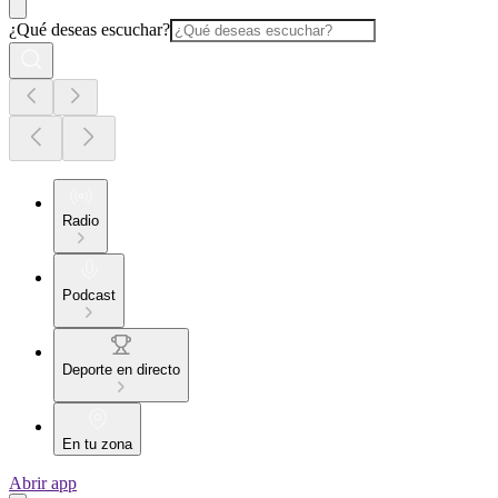
¿Qué deseas escuchar?
Radio
Podcast
Deporte en directo
En tu zona
Abrir app