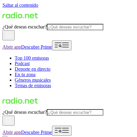
Saltar al contenido
¿Qué deseas escuchar?
Abrir app
Descubre Prime
Top 100 emisoras
Podcast
Deporte en directo
En tu zona
Géneros musicales
Temas de emisoras
¿Qué deseas escuchar?
Abrir app
Descubre Prime