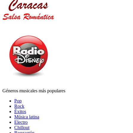
Géneros musicales más populares
Pop
Rock
Éxitos
Música latina
Electro
Chillout
Reggaetón