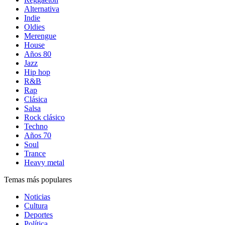
Alternativa
Indie
Oldies
Merengue
House
Años 80
Jazz
Hip hop
R&B
Rap
Clásica
Salsa
Rock clásico
Techno
Años 70
Soul
Trance
Heavy metal
Temas más populares
Noticias
Cultura
Deportes
Política