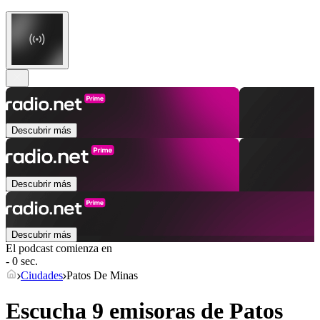
Descubrir más
Descubrir más
Descubrir más
El podcast comienza en
- 0 sec.
Ciudades
Patos De Minas
Escucha 9 emisoras de
Patos