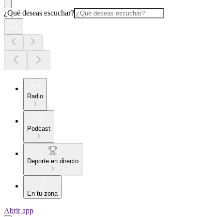
¿Qué deseas escuchar?
Radio
Podcast
Deporte en directo
En tu zona
Abrir app