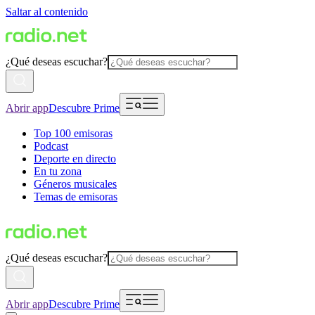
Saltar al contenido
¿Qué deseas escuchar?
Abrir app
Descubre Prime
Top 100 emisoras
Podcast
Deporte en directo
En tu zona
Géneros musicales
Temas de emisoras
¿Qué deseas escuchar?
Abrir app
Descubre Prime