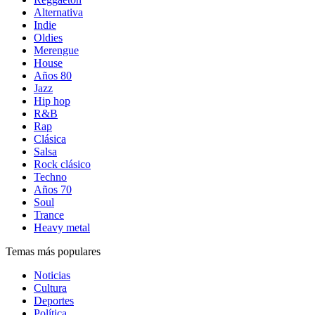
Alternativa
Indie
Oldies
Merengue
House
Años 80
Jazz
Hip hop
R&B
Rap
Clásica
Salsa
Rock clásico
Techno
Años 70
Soul
Trance
Heavy metal
Temas más populares
Noticias
Cultura
Deportes
Política