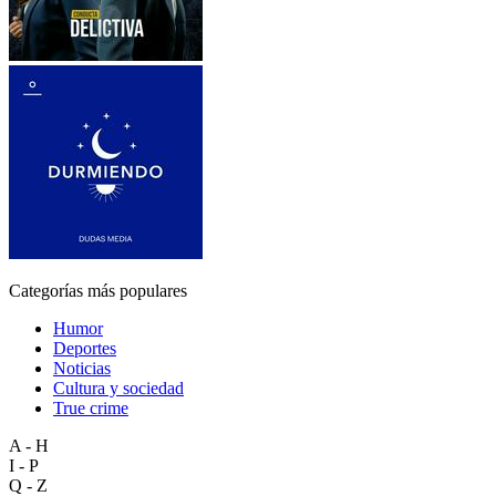
Categorías más populares
Humor
Deportes
Noticias
Cultura y sociedad
True crime
A - H
I - P
Q - Z