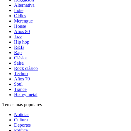
Alternativa
Indie
Oldies
Merengue
House
Años 80
Jazz
Hip hop
R&B
Rap
Clásica
Salsa
Rock clásico
Techno
Años 70
Soul
Trance
Heavy metal
Temas más populares
Noticias
Cultura
Deportes
Política