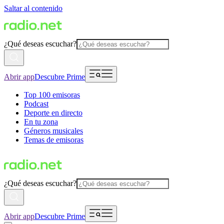
Saltar al contenido
¿Qué deseas escuchar?
Abrir app
Descubre Prime
Top 100 emisoras
Podcast
Deporte en directo
En tu zona
Géneros musicales
Temas de emisoras
¿Qué deseas escuchar?
Abrir app
Descubre Prime