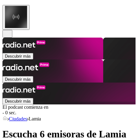
Descubrir más
Descubrir más
Descubrir más
El podcast comienza en
- 0 sec.
Ciudades
Lamia
Escucha 6 emisoras de
Lamia