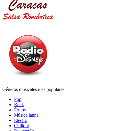
Géneros musicales más populares
Pop
Rock
Éxitos
Música latina
Electro
Chillout
Reggaetón