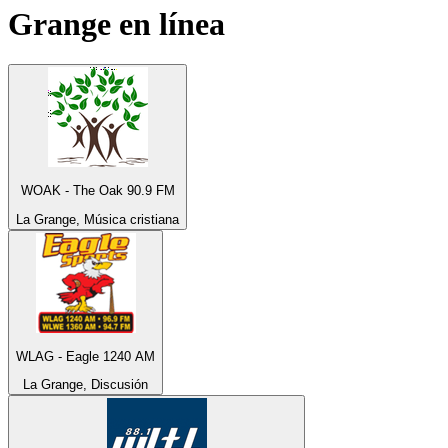
Grange
en línea
WOAK - The Oak 90.9 FM
La Grange, Música cristiana
WLAG - Eagle 1240 AM
La Grange, Discusión