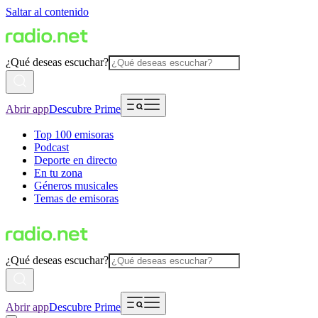
Saltar al contenido
¿Qué deseas escuchar?
Abrir app
Descubre Prime
Top 100 emisoras
Podcast
Deporte en directo
En tu zona
Géneros musicales
Temas de emisoras
¿Qué deseas escuchar?
Abrir app
Descubre Prime