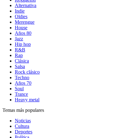
Alternativa
Indie
Oldies
Merengue
House
Años 80
Jazz
Hip hop
R&B
Rap
Clásica
Salsa
Rock clásico
Techno
Años 70
Soul
Trance
Heavy metal
Temas más populares
Noticias
Cultura
Deportes
Política