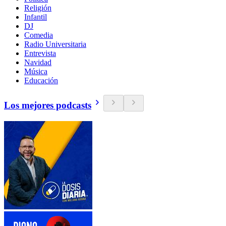
Religión
Infantil
DJ
Comedia
Radio Universitaria
Entrevista
Navidad
Música
Educación
Los mejores podcasts