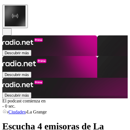
Descubrir más
Descubrir más
Descubrir más
El podcast comienza en
- 0 sec.
Ciudades
La Grange
Escucha 4 emisoras de
La