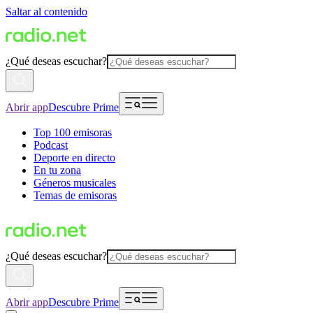
Saltar al contenido
¿Qué deseas escuchar?
Abrir app
Descubre Prime
Top 100 emisoras
Podcast
Deporte en directo
En tu zona
Géneros musicales
Temas de emisoras
¿Qué deseas escuchar?
Abrir app
Descubre Prime