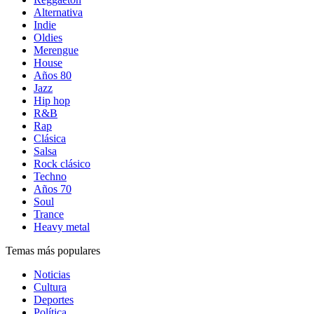
Alternativa
Indie
Oldies
Merengue
House
Años 80
Jazz
Hip hop
R&B
Rap
Clásica
Salsa
Rock clásico
Techno
Años 70
Soul
Trance
Heavy metal
Temas más populares
Noticias
Cultura
Deportes
Política