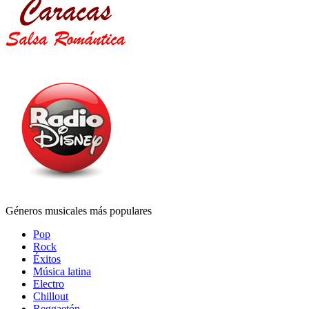
Géneros musicales más populares
Pop
Rock
Éxitos
Música latina
Electro
Chillout
Reggaetón