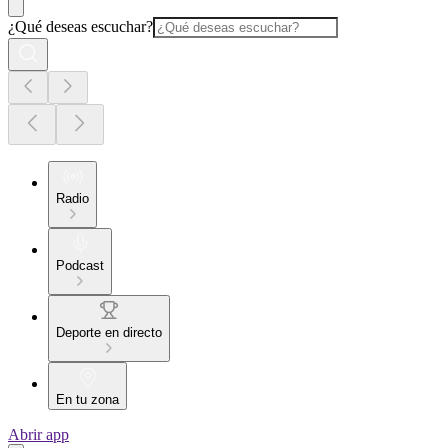
¿Qué deseas escuchar?
Radio
Podcast
Deporte en directo
En tu zona
Abrir app