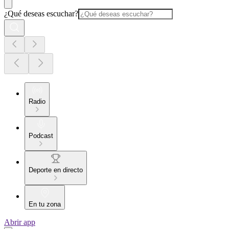
¿Qué deseas escuchar?
Radio
Podcast
Deporte en directo
En tu zona
Abrir app