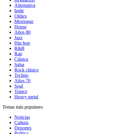
Alternativa
Indie
Oldies
Merengue
House
Años 80
Jazz
Hip hop
R&B
Rap
Clásica
Salsa
Rock clásico
Techno
Años 70
Soul
Trance
Heavy metal
Temas más populares
Noticias
Cultura
Deportes
Política