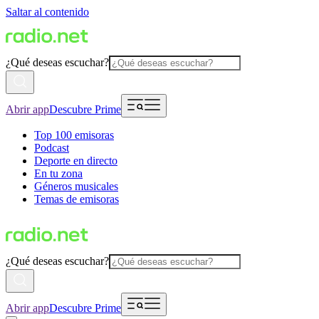
Saltar al contenido
¿Qué deseas escuchar?
Abrir app
Descubre Prime
Top 100 emisoras
Podcast
Deporte en directo
En tu zona
Géneros musicales
Temas de emisoras
¿Qué deseas escuchar?
Abrir app
Descubre Prime