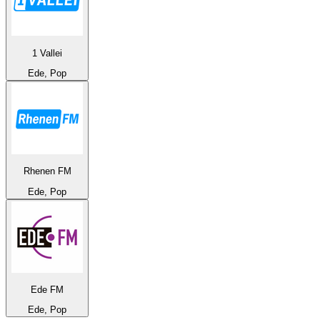
1 Vallei
Ede, Pop
Rhenen FM
Ede, Pop
Ede FM
Ede, Pop