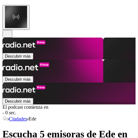
Descubrir más
Descubrir más
Descubrir más
El podcast comienza en
- 0 sec.
Ciudades
Ede
Escucha 5 emisoras de
Ede
en