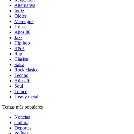
Alternativa
Indie
Oldies
Merengue
House
Años 80
Jazz
Hip hop
R&B
Rap
Clásica
Salsa
Rock clásico
Techno
Años 70
Soul
Trance
Heavy metal
Temas más populares
Noticias
Cultura
Deportes
Política