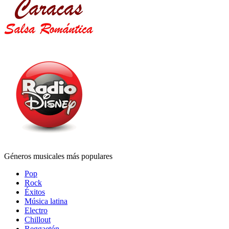
Géneros musicales más populares
Pop
Rock
Éxitos
Música latina
Electro
Chillout
Reggaetón