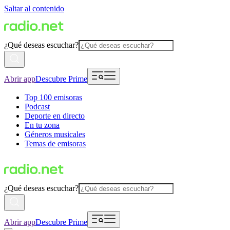
Saltar al contenido
¿Qué deseas escuchar?
Abrir app
Descubre Prime
Top 100 emisoras
Podcast
Deporte en directo
En tu zona
Géneros musicales
Temas de emisoras
¿Qué deseas escuchar?
Abrir app
Descubre Prime