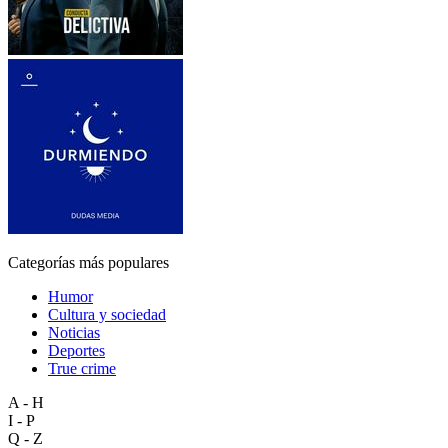
Categorías más populares
Humor
Cultura y sociedad
Noticias
Deportes
True crime
A - H
I - P
Q - Z