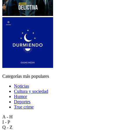
Categorías más populares
Noticias
Cultura y sociedad
Humor
Deportes
True crime
A - H
I - P
Q - Z