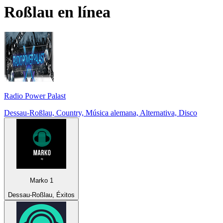
Roßlau
en línea
Radio Power Palast
Dessau-Roßlau, Country, Música alemana, Alternativa, Disco
Marko 1
Dessau-Roßlau, Éxitos