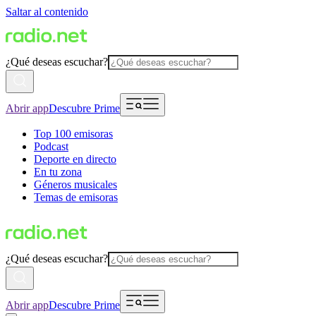
Saltar al contenido
¿Qué deseas escuchar?
Abrir app
Descubre Prime
Top 100 emisoras
Podcast
Deporte en directo
En tu zona
Géneros musicales
Temas de emisoras
¿Qué deseas escuchar?
Abrir app
Descubre Prime