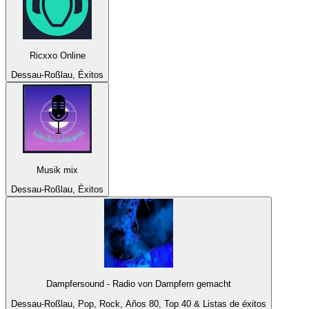
Ricxxo Online
Dessau-Roßlau, Éxitos
Musik mix
Dessau-Roßlau, Éxitos
Dampfersound - Radio von Dampfern gemacht
Dessau-Roßlau, Pop, Rock, Años 80, Top 40 & Listas de éxitos