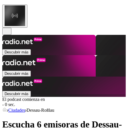
Descubrir más
Descubrir más
Descubrir más
El podcast comienza en
- 0 sec.
Ciudades
Dessau-Roßlau
Escucha 6 emisoras de
Dessau-