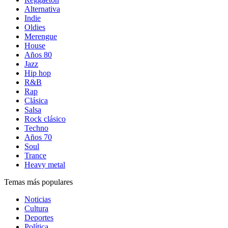
Alternativa
Indie
Oldies
Merengue
House
Años 80
Jazz
Hip hop
R&B
Rap
Clásica
Salsa
Rock clásico
Techno
Años 70
Soul
Trance
Heavy metal
Temas más populares
Noticias
Cultura
Deportes
Política