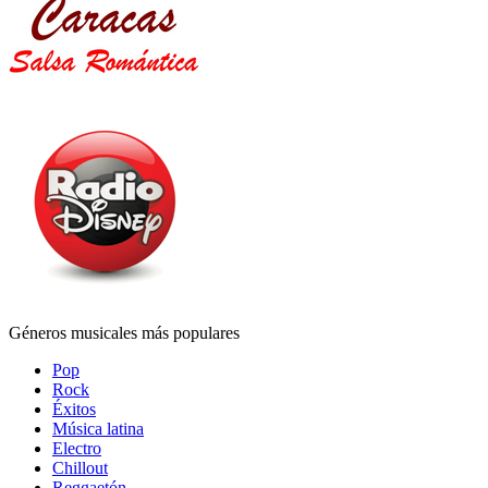
Géneros musicales más populares
Pop
Rock
Éxitos
Música latina
Electro
Chillout
Reggaetón