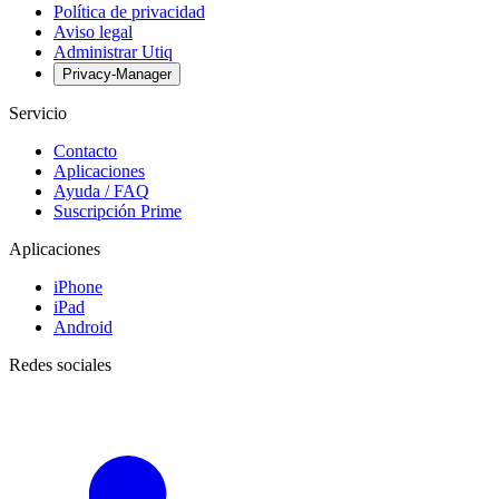
Política de privacidad
Aviso legal
Administrar Utiq
Privacy-Manager
Servicio
Contacto
Aplicaciones
Ayuda / FAQ
Suscripción Prime
Aplicaciones
iPhone
iPad
Android
Redes sociales