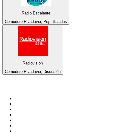
Radio Escalante
Comodoro Rivadavia, Pop, Baladas
Radiovisión
Comodoro Rivadavia, Discusión
Top 100 en
radio.net
1
.
Gay FM
2
.
Blu Radio
3
.
Caracol Radio
4
.
La FM Medellín
5
.
90s90s DANCE RADIO
6
.
SALSA LA SALSERA
7
.
Radioaktiva