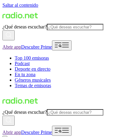
Saltar al contenido
¿Qué deseas escuchar?
Abrir app
Descubre Prime
Top 100 emisoras
Podcast
Deporte en directo
En tu zona
Géneros musicales
Temas de emisoras
¿Qué deseas escuchar?
Abrir app
Descubre Prime