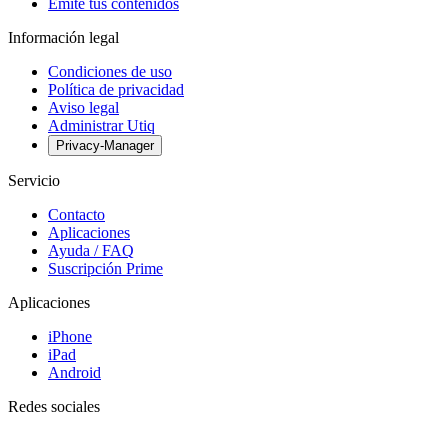
Emite tus contenidos
Información legal
Condiciones de uso
Política de privacidad
Aviso legal
Administrar Utiq
Privacy-Manager
Servicio
Contacto
Aplicaciones
Ayuda / FAQ
Suscripción Prime
Aplicaciones
iPhone
iPad
Android
Redes sociales