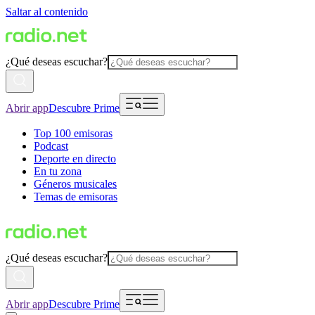
Saltar al contenido
¿Qué deseas escuchar?
Abrir app
Descubre Prime
Top 100 emisoras
Podcast
Deporte en directo
En tu zona
Géneros musicales
Temas de emisoras
¿Qué deseas escuchar?
Abrir app
Descubre Prime