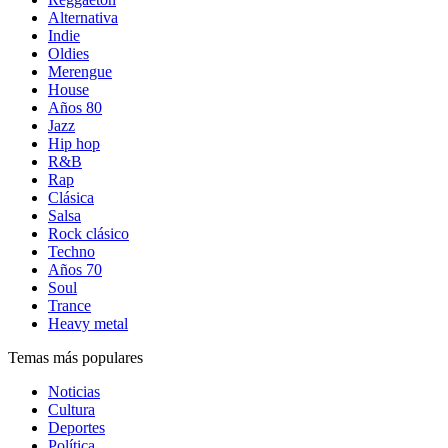
Alternativa
Indie
Oldies
Merengue
House
Años 80
Jazz
Hip hop
R&B
Rap
Clásica
Salsa
Rock clásico
Techno
Años 70
Soul
Trance
Heavy metal
Temas más populares
Noticias
Cultura
Deportes
Política