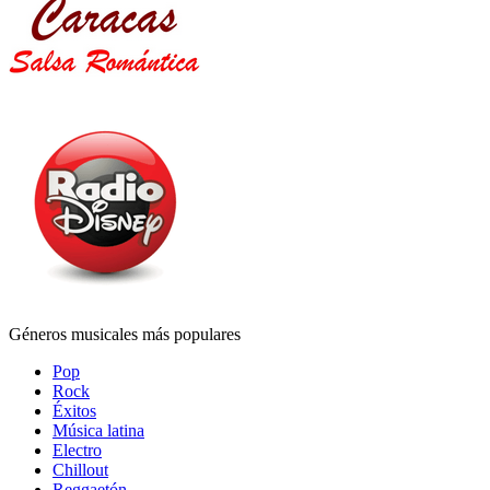
Géneros musicales más populares
Pop
Rock
Éxitos
Música latina
Electro
Chillout
Reggaetón