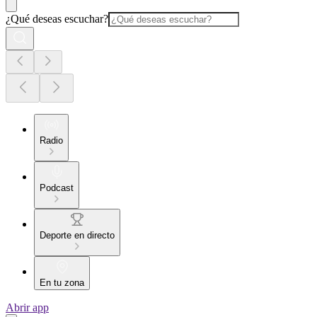
¿Qué deseas escuchar?
Radio
Podcast
Deporte en directo
En tu zona
Abrir app