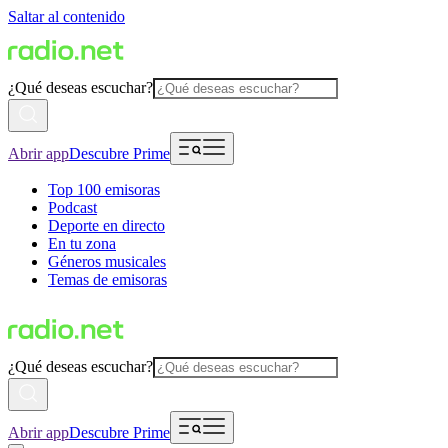
Saltar al contenido
¿Qué deseas escuchar?
Abrir app
Descubre Prime
Top 100 emisoras
Podcast
Deporte en directo
En tu zona
Géneros musicales
Temas de emisoras
¿Qué deseas escuchar?
Abrir app
Descubre Prime