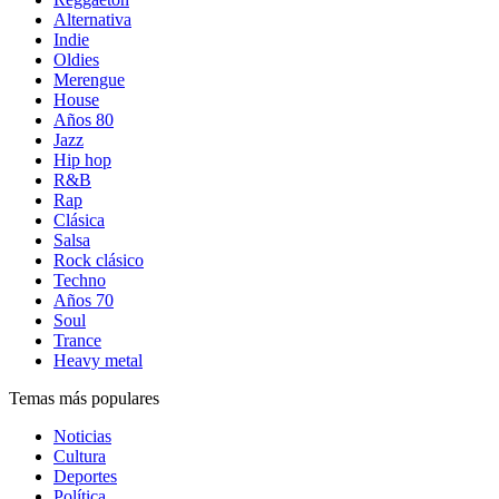
Alternativa
Indie
Oldies
Merengue
House
Años 80
Jazz
Hip hop
R&B
Rap
Clásica
Salsa
Rock clásico
Techno
Años 70
Soul
Trance
Heavy metal
Temas más populares
Noticias
Cultura
Deportes
Política