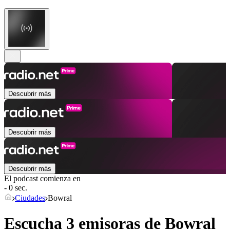
Descubrir más
Descubrir más
Descubrir más
El podcast comienza en
- 0 sec.
Ciudades
Bowral
Escucha 3 emisoras de
Bowral