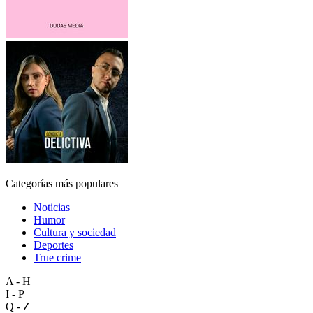
Categorías más populares
Noticias
Humor
Cultura y sociedad
Deportes
True crime
A - H
I - P
Q - Z