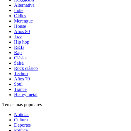
Alternativa
Indie
Oldies
Merengue
House
Años 80
Jazz
Hip hop
R&B
Rap
Clásica
Salsa
Rock clásico
Techno
Años 70
Soul
Trance
Heavy metal
Temas más populares
Noticias
Cultura
Deportes
Política