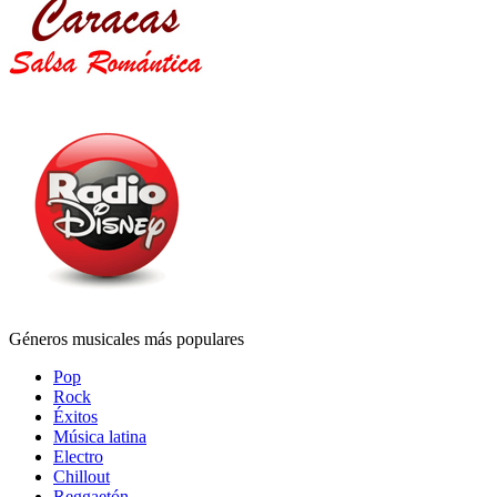
Géneros musicales más populares
Pop
Rock
Éxitos
Música latina
Electro
Chillout
Reggaetón