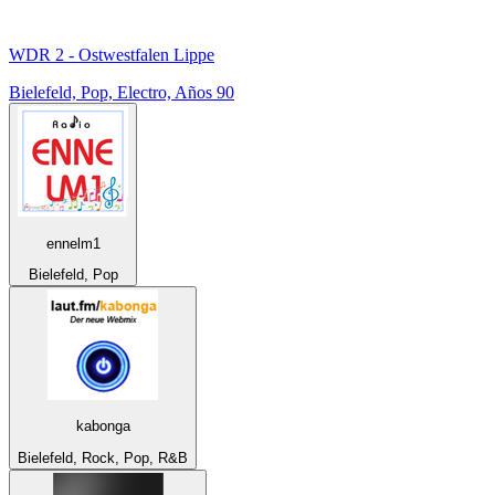
WDR 2 - Ostwestfalen Lippe
Bielefeld, Pop, Electro, Años 90
ennelm1
Bielefeld, Pop
kabonga
Bielefeld, Rock, Pop, R&B