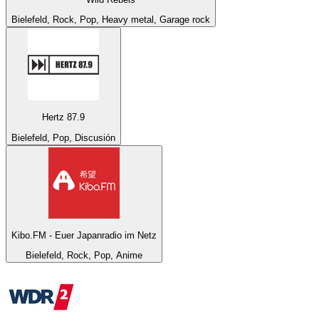
Bielefeld, Rock, Pop, Heavy metal, Garage rock
Hertz 87.9
Bielefeld, Pop, Discusión
Kibo.FM - Euer Japanradio im Netz
Bielefeld, Rock, Pop, Anime