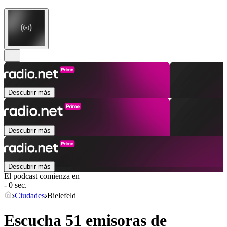
Descubrir más
Descubrir más
Descubrir más
El podcast comienza en
- 0 sec.
Ciudades
Bielefeld
Escucha 51 emisoras de