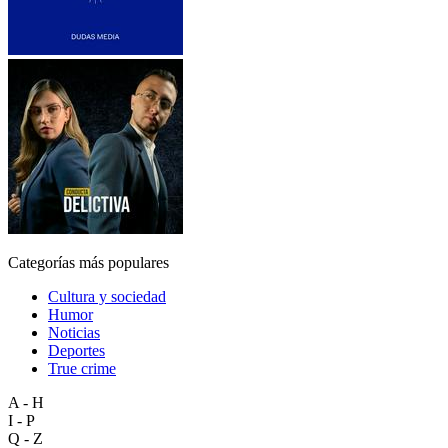
Categorías más populares
Cultura y sociedad
Humor
Noticias
Deportes
True crime
A - H
I - P
Q - Z