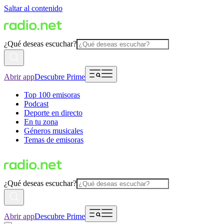
Saltar al contenido
¿Qué deseas escuchar?
Abrir app
Descubre Prime
Top 100 emisoras
Podcast
Deporte en directo
En tu zona
Géneros musicales
Temas de emisoras
¿Qué deseas escuchar?
Abrir app
Descubre Prime