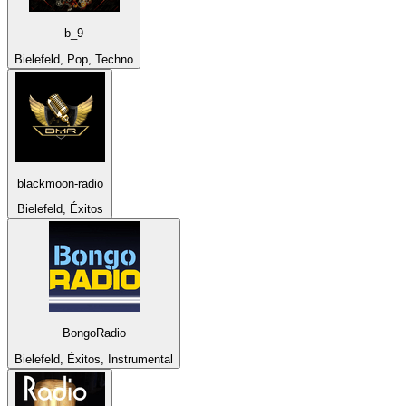
b_9
Bielefeld, Pop, Techno
blackmoon-radio
Bielefeld, Éxitos
BongoRadio
Bielefeld, Éxitos, Instrumental