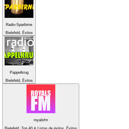
Radio-Sparbirne
Bielefeld, Éxitos
Pappelkrug
Bielefeld, Éxitos
royalsfm
Bielefeld, Top 40 & Listas de éxitos, Éxitos