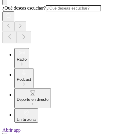
¿Qué deseas escuchar?
Radio
Podcast
Deporte en directo
En tu zona
Abrir app