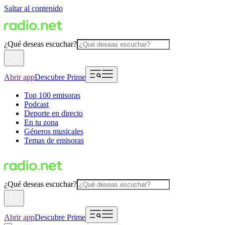
Saltar al contenido
¿Qué deseas escuchar?
Abrir app
Descubre Prime
Top 100 emisoras
Podcast
Deporte en directo
En tu zona
Géneros musicales
Temas de emisoras
¿Qué deseas escuchar?
Abrir app
Descubre Prime