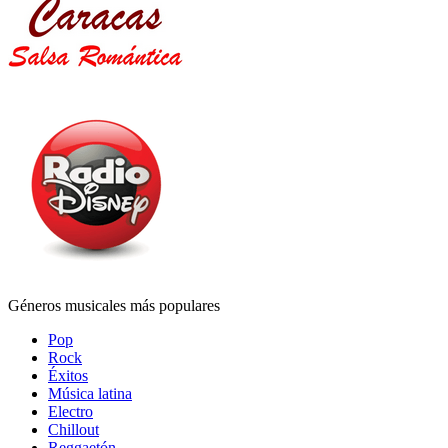
Géneros musicales más populares
Pop
Rock
Éxitos
Música latina
Electro
Chillout
Reggaetón