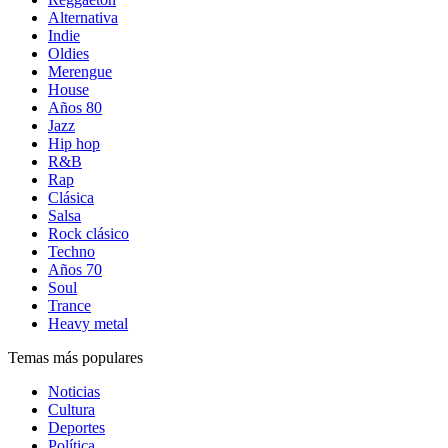
Alternativa
Indie
Oldies
Merengue
House
Años 80
Jazz
Hip hop
R&B
Rap
Clásica
Salsa
Rock clásico
Techno
Años 70
Soul
Trance
Heavy metal
Temas más populares
Noticias
Cultura
Deportes
Política