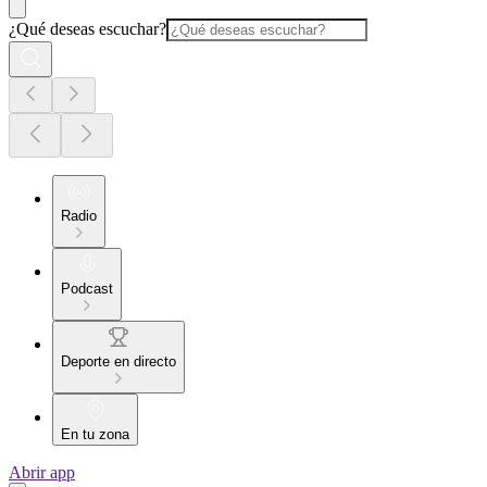
¿Qué deseas escuchar?
Radio
Podcast
Deporte en directo
En tu zona
Abrir app