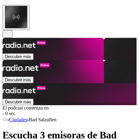
Descubrir más
Descubrir más
Descubrir más
El podcast comienza en
- 0 sec.
Ciudades
Bad Salzuflen
Escucha 3 emisoras de
Bad