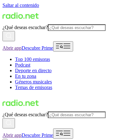
Saltar al contenido
¿Qué deseas escuchar?
Abrir app
Descubre Prime
Top 100 emisoras
Podcast
Deporte en directo
En tu zona
Géneros musicales
Temas de emisoras
¿Qué deseas escuchar?
Abrir app
Descubre Prime