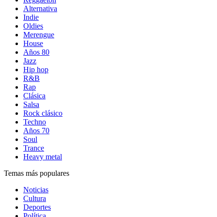
Alternativa
Indie
Oldies
Merengue
House
Años 80
Jazz
Hip hop
R&B
Rap
Clásica
Salsa
Rock clásico
Techno
Años 70
Soul
Trance
Heavy metal
Temas más populares
Noticias
Cultura
Deportes
Política