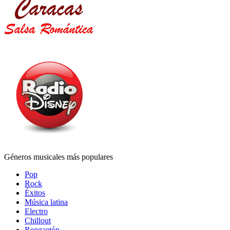
Géneros musicales más populares
Pop
Rock
Éxitos
Música latina
Electro
Chillout
Reggaetón