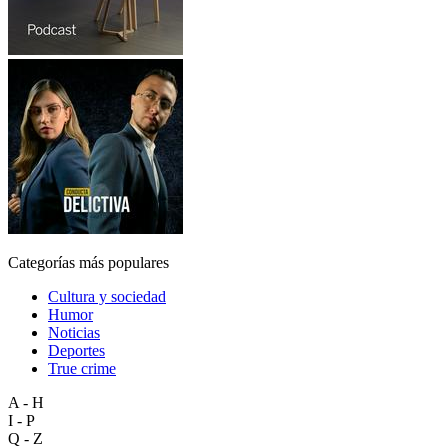
Categorías más populares
Cultura y sociedad
Humor
Noticias
Deportes
True crime
A - H
I - P
Q - Z