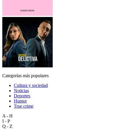
Categorías más populares
Cultura y sociedad
Noticias
Deportes
Humor
True crime
A - H
I - P
Q - Z