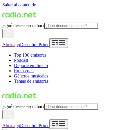
Saltar al contenido
¿Qué deseas escuchar?
Abrir app
Descubre Prime
Top 100 emisoras
Podcast
Deporte en directo
En tu zona
Géneros musicales
Temas de emisoras
¿Qué deseas escuchar?
Abrir app
Descubre Prime