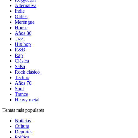
Alternativa
Indie
Oldies
Merengue
House
Años 80
Jazz
Hip hop
R&B
Rap
Clásica
Salsa
Rock clásico
Techno
Años 70
Soul
Trance
Heavy metal
Temas más populares
Noticias
Cultura
Deportes
Política