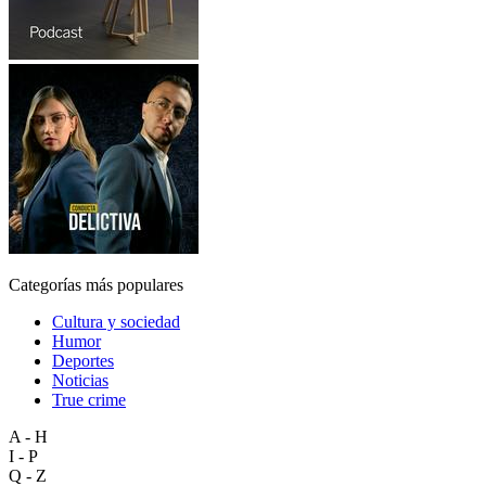
Categorías más populares
Cultura y sociedad
Humor
Deportes
Noticias
True crime
A - H
I - P
Q - Z