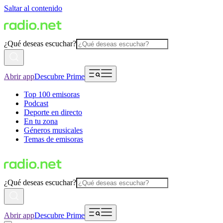
Saltar al contenido
¿Qué deseas escuchar?
Abrir app
Descubre Prime
Top 100 emisoras
Podcast
Deporte en directo
En tu zona
Géneros musicales
Temas de emisoras
¿Qué deseas escuchar?
Abrir app
Descubre Prime