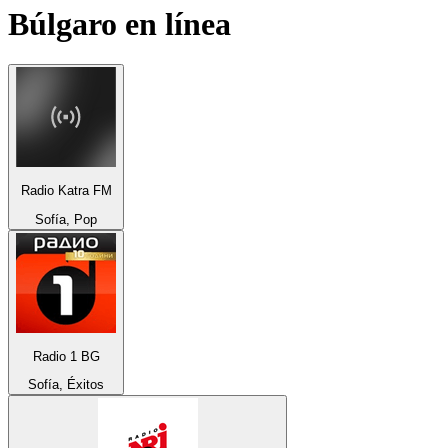
Búlgaro
en línea
Radio Katra FM
Sofía, Pop
Radio 1 BG
Sofía, Éxitos