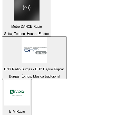
Metro DANCE Radio
Sofía, Techno, House, Electro
BNR Radio Burgas - БНР Радио Бургас
Burgas, Éxitos, Música tradicional
bTV Radio