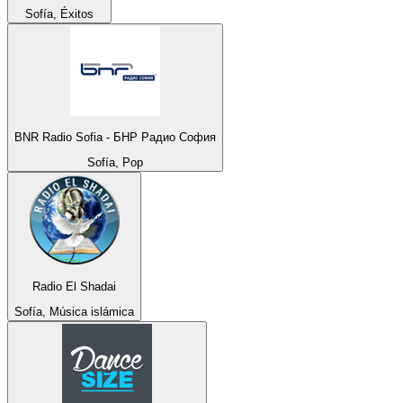
Sofía, Éxitos
BNR Radio Sofia - БНР Радио София
Sofía, Pop
Radio El Shadai
Sofía, Música islámica