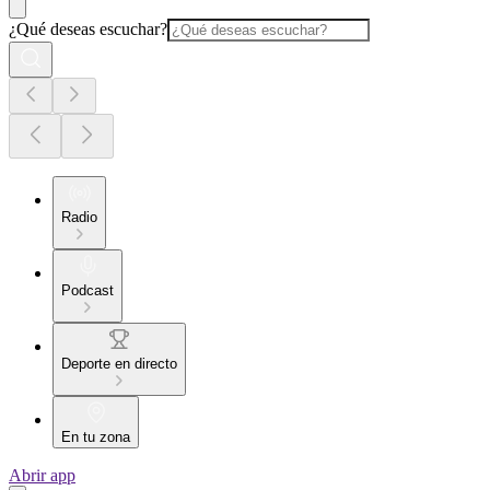
¿Qué deseas escuchar?
Radio
Podcast
Deporte en directo
En tu zona
Abrir app