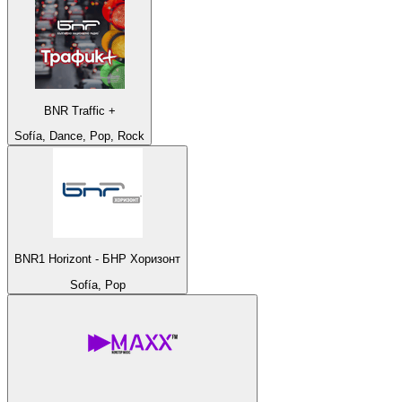
BNR Traffic +
Sofía, Dance, Pop, Rock
BNR1 Horizont - БНР Хоризонт
Sofía, Pop