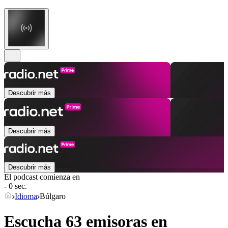
Descubrir más
Descubrir más
Descubrir más
El podcast comienza en
- 0 sec.
Idioma
Búlgaro
Escucha 63 emisoras en