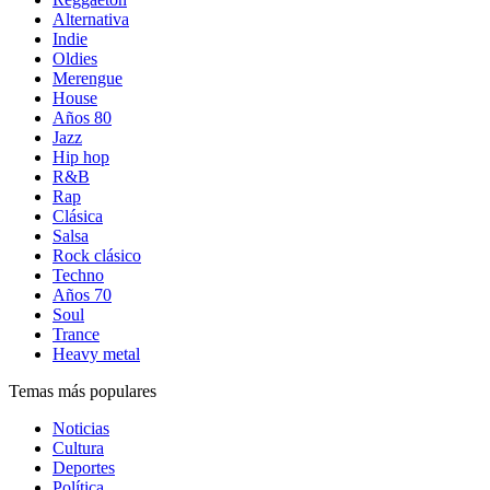
Alternativa
Indie
Oldies
Merengue
House
Años 80
Jazz
Hip hop
R&B
Rap
Clásica
Salsa
Rock clásico
Techno
Años 70
Soul
Trance
Heavy metal
Temas más populares
Noticias
Cultura
Deportes
Política