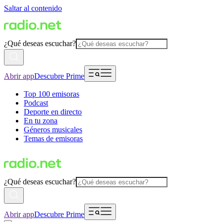
Saltar al contenido
¿Qué deseas escuchar?
Abrir app
Descubre Prime
Top 100 emisoras
Podcast
Deporte en directo
En tu zona
Géneros musicales
Temas de emisoras
¿Qué deseas escuchar?
Abrir app
Descubre Prime