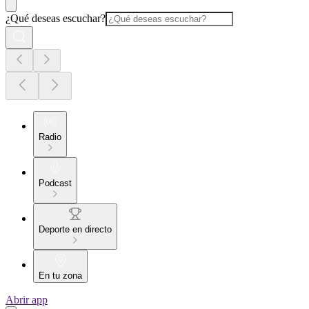
¿Qué deseas escuchar?
Radio
Podcast
Deporte en directo
En tu zona
Abrir app