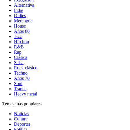
Alternativa
Indie
Oldies
Merengue
House
Años 80
Jazz
Hip hop
R&B
Rap
Clásica
Salsa
Rock clásico
Techno
Años 70
Soul
Trance
Heavy metal
Temas más populares
Noticias
Cultura
Deportes
Política