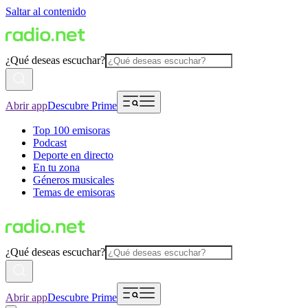
Saltar al contenido
¿Qué deseas escuchar?
Abrir app
Descubre Prime
Top 100 emisoras
Podcast
Deporte en directo
En tu zona
Géneros musicales
Temas de emisoras
¿Qué deseas escuchar?
Abrir app
Descubre Prime