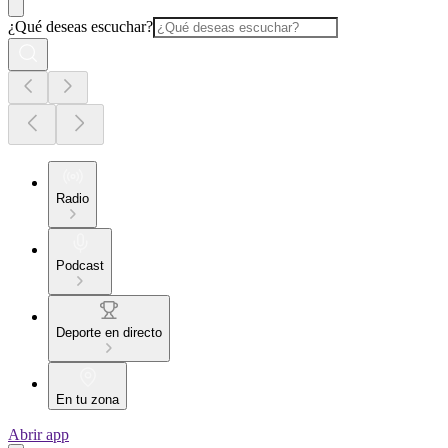
¿Qué deseas escuchar?
Radio
Podcast
Deporte en directo
En tu zona
Abrir app