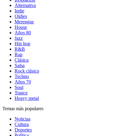
Alternativa
Indie
Oldies
Merengue
House
Años 80
Jazz
Hip hop
R&B
Rap
Clásica
Salsa
Rock clásico
Techno
Años 70
Soul
Trance
Heavy metal
Temas más populares
Noticias
Cultura
Deportes
Política