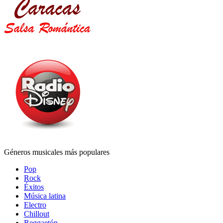
Géneros musicales más populares
Pop
Rock
Éxitos
Música latina
Electro
Chillout
Reggaetón