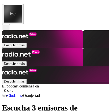
Descubrir más
Descubrir más
Descubrir más
El podcast comienza en
- 0 sec.
Ciudades
Oranjestad
Escucha 3 emisoras de