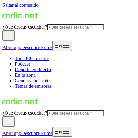
Saltar al contenido
¿Qué deseas escuchar?
Abrir app
Descubre Prime
Top 100 emisoras
Podcast
Deporte en directo
En tu zona
Géneros musicales
Temas de emisoras
¿Qué deseas escuchar?
Abrir app
Descubre Prime