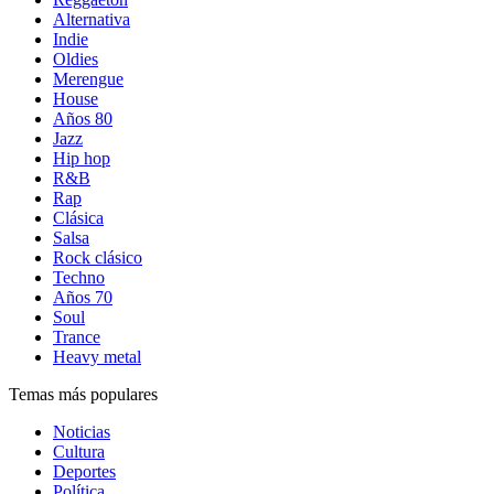
Alternativa
Indie
Oldies
Merengue
House
Años 80
Jazz
Hip hop
R&B
Rap
Clásica
Salsa
Rock clásico
Techno
Años 70
Soul
Trance
Heavy metal
Temas más populares
Noticias
Cultura
Deportes
Política