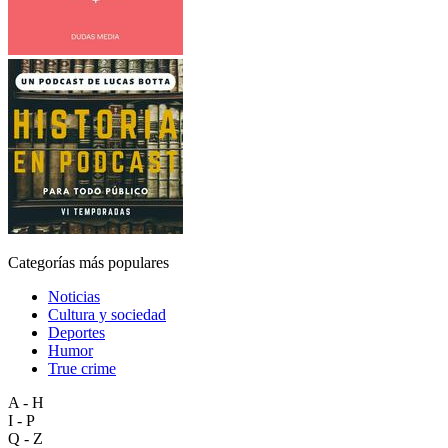
Categorías más populares
Noticias
Cultura y sociedad
Deportes
Humor
True crime
A - H
I - P
Q - Z