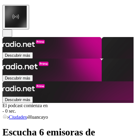
Descubrir más
Descubrir más
Descubrir más
El podcast comienza en
- 0 sec.
Ciudades
Huancayo
Escucha 6 emisoras de