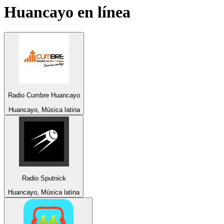
Huancayo
en línea
Radio Cumbre Huancayo
Huancayo, Música latina
Radio Sputnick
Huancayo, Música latina