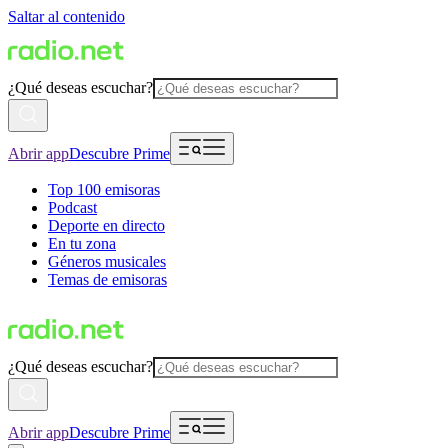
Saltar al contenido
¿Qué deseas escuchar?
Abrir app
Descubre Prime
Top 100 emisoras
Podcast
Deporte en directo
En tu zona
Géneros musicales
Temas de emisoras
¿Qué deseas escuchar?
Abrir app
Descubre Prime