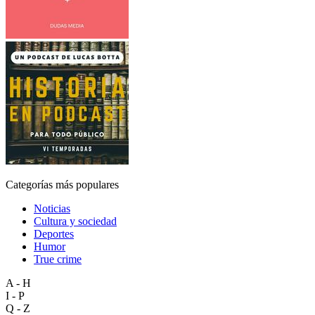
Categorías más populares
Noticias
Cultura y sociedad
Deportes
Humor
True crime
A - H
I - P
Q - Z