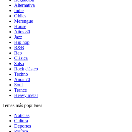
Alternativa
Indie
Oldies
Merengue
House
Años 80
Jazz
Hip hop
R&B
Rap
Clásica
Salsa
Rock clásico
Techno
Años 70
Soul
Trance
Heavy metal
Temas más populares
Noticias
Cultura
Deportes
Política