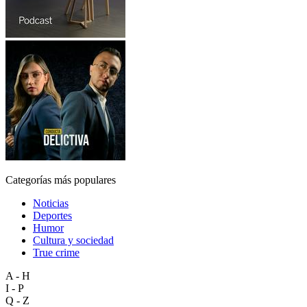
Categorías más populares
Noticias
Deportes
Humor
Cultura y sociedad
True crime
A - H
I - P
Q - Z