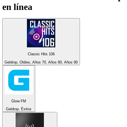
en línea
Classic Hits 106
Geldrop, Oldies, Años 70, Años 80, Años 90
Glow FM
Geldrop, Éxitos