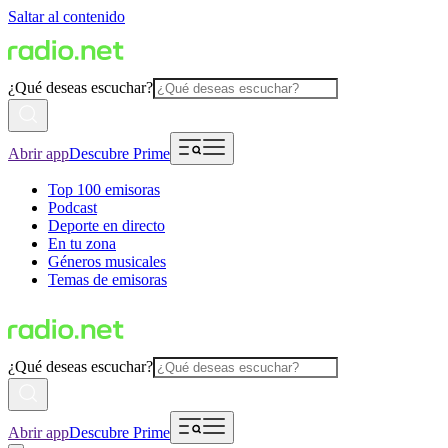
Saltar al contenido
¿Qué deseas escuchar?
Abrir app
Descubre Prime
Top 100 emisoras
Podcast
Deporte en directo
En tu zona
Géneros musicales
Temas de emisoras
¿Qué deseas escuchar?
Abrir app
Descubre Prime