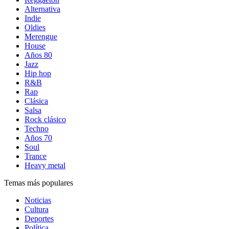
Alternativa
Indie
Oldies
Merengue
House
Años 80
Jazz
Hip hop
R&B
Rap
Clásica
Salsa
Rock clásico
Techno
Años 70
Soul
Trance
Heavy metal
Temas más populares
Noticias
Cultura
Deportes
Política