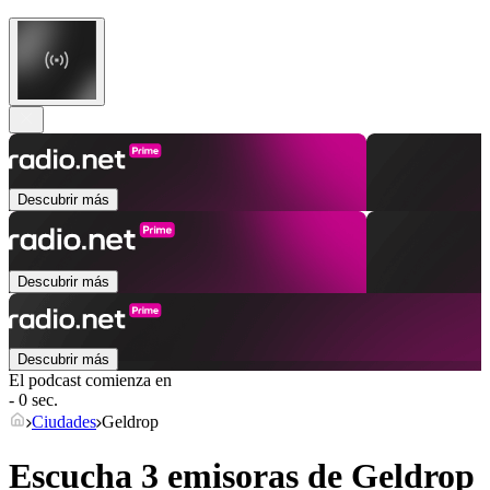
Descubrir más
Descubrir más
Descubrir más
El podcast comienza en
- 0 sec.
Ciudades
Geldrop
Escucha 3 emisoras de
Geldrop