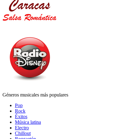
Géneros musicales más populares
Pop
Rock
Éxitos
Música latina
Electro
Chillout
Reggaetón