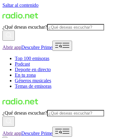
Saltar al contenido
¿Qué deseas escuchar?
Abrir app
Descubre Prime
Top 100 emisoras
Podcast
Deporte en directo
En tu zona
Géneros musicales
Temas de emisoras
¿Qué deseas escuchar?
Abrir app
Descubre Prime