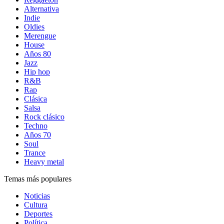
Alternativa
Indie
Oldies
Merengue
House
Años 80
Jazz
Hip hop
R&B
Rap
Clásica
Salsa
Rock clásico
Techno
Años 70
Soul
Trance
Heavy metal
Temas más populares
Noticias
Cultura
Deportes
Política