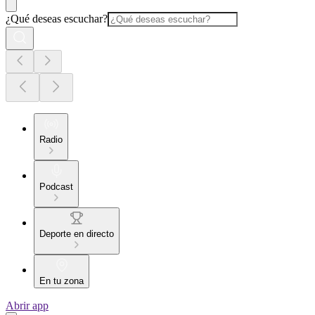
¿Qué deseas escuchar?
Radio
Podcast
Deporte en directo
En tu zona
Abrir app