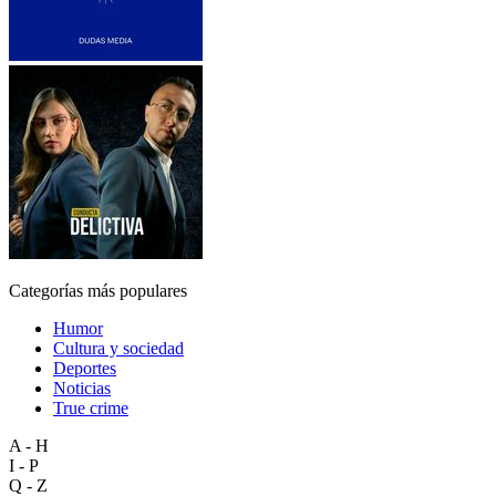
Categorías más populares
Humor
Cultura y sociedad
Deportes
Noticias
True crime
A - H
I - P
Q - Z