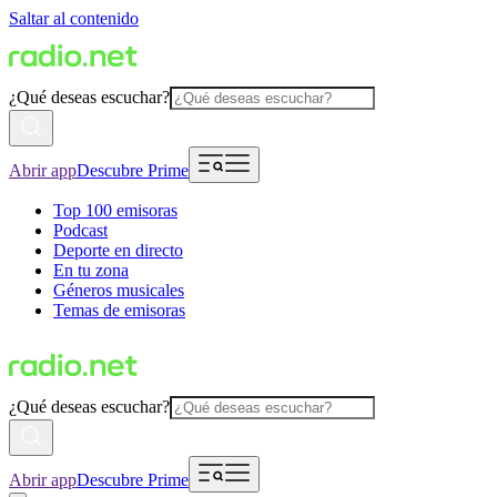
Saltar al contenido
¿Qué deseas escuchar?
Abrir app
Descubre Prime
Top 100 emisoras
Podcast
Deporte en directo
En tu zona
Géneros musicales
Temas de emisoras
¿Qué deseas escuchar?
Abrir app
Descubre Prime