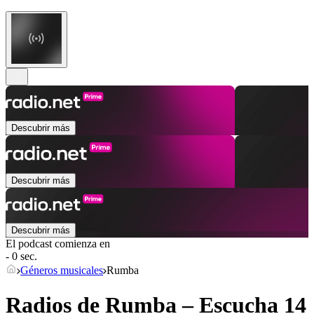
Descubrir más
Descubrir más
Descubrir más
El podcast comienza en
- 0 sec.
Géneros musicales
Rumba
Radios de Rumba – Escucha 14