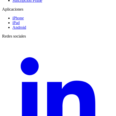
Suscripción Prime
Aplicaciones
iPhone
iPad
Android
Redes sociales