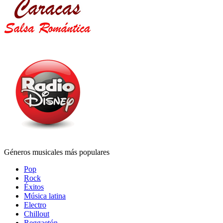
Géneros musicales más populares
Pop
Rock
Éxitos
Música latina
Electro
Chillout
Reggaetón