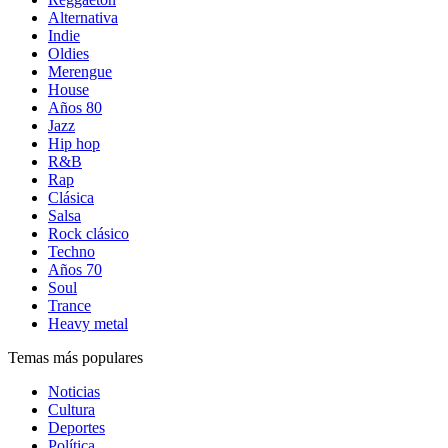
Alternativa
Indie
Oldies
Merengue
House
Años 80
Jazz
Hip hop
R&B
Rap
Clásica
Salsa
Rock clásico
Techno
Años 70
Soul
Trance
Heavy metal
Temas más populares
Noticias
Cultura
Deportes
Política