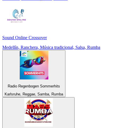
Sound Online Crossover
Medellín, Ranchera, Música tradicional, Salsa, Rumba
Radio Regenbogen Sommerhits
Karlsruhe, Reggae, Samba, Rumba