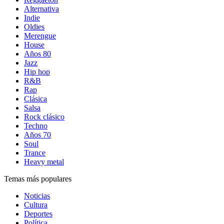
Alternativa
Indie
Oldies
Merengue
House
Años 80
Jazz
Hip hop
R&B
Rap
Clásica
Salsa
Rock clásico
Techno
Años 70
Soul
Trance
Heavy metal
Temas más populares
Noticias
Cultura
Deportes
Política