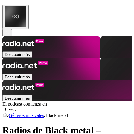
Descubrir más
Descubrir más
Descubrir más
El podcast comienza en
- 0 sec.
Géneros musicales
Black metal
Radios de Black metal –