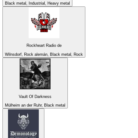
Black metal, Industrial, Heavy metal
Rockheart Radio de
Wilnsdorf, Rock alemán, Black metal, Rock
Vault Of Darkness
Mülheim an der Ruhr, Black metal