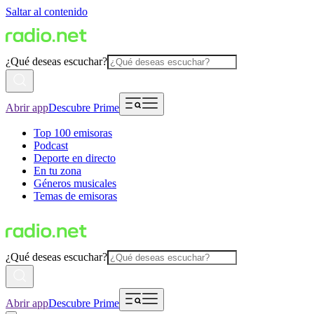
Saltar al contenido
¿Qué deseas escuchar?
Abrir app
Descubre Prime
Top 100 emisoras
Podcast
Deporte en directo
En tu zona
Géneros musicales
Temas de emisoras
¿Qué deseas escuchar?
Abrir app
Descubre Prime