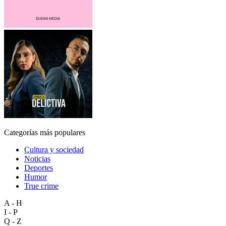
Categorías más populares
Cultura y sociedad
Noticias
Deportes
Humor
True crime
A - H
I - P
Q - Z