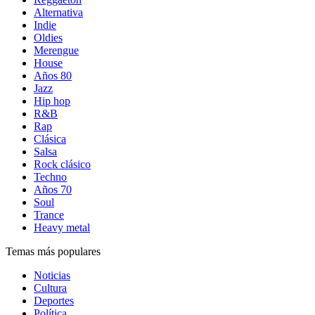
Alternativa
Indie
Oldies
Merengue
House
Años 80
Jazz
Hip hop
R&B
Rap
Clásica
Salsa
Rock clásico
Techno
Años 70
Soul
Trance
Heavy metal
Temas más populares
Noticias
Cultura
Deportes
Política