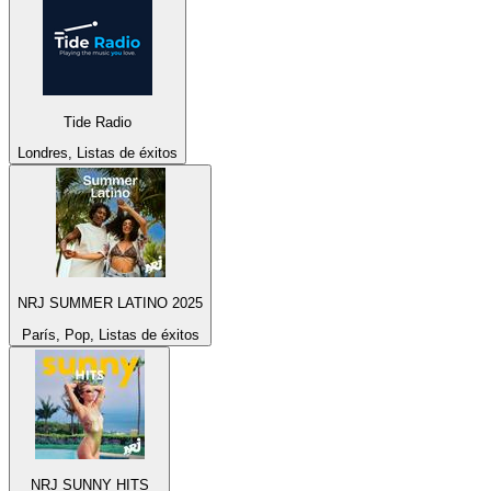
Tide Radio
Londres, Listas de éxitos
NRJ SUMMER LATINO 2025
París, Pop, Listas de éxitos
NRJ SUNNY HITS