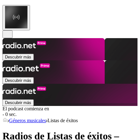
Descubrir más
Descubrir más
Descubrir más
El podcast comienza en
- 0 sec.
Géneros musicales
Listas de éxitos
Radios de Listas de éxitos –