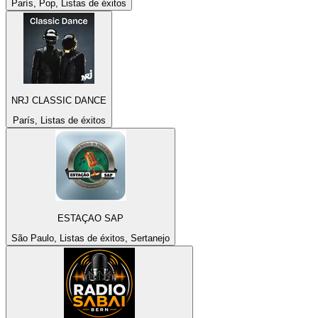
París, Pop, Listas de éxitos
NRJ CLASSIC DANCE
París, Listas de éxitos
ESTAÇAO SAP
São Paulo, Listas de éxitos, Sertanejo