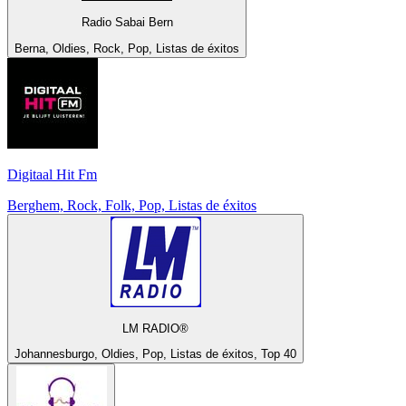
Radio Sabai Bern
Berna, Oldies, Rock, Pop, Listas de éxitos
Digitaal Hit Fm
Berghem, Rock, Folk, Pop, Listas de éxitos
LM RADIO®
Johannesburgo, Oldies, Pop, Listas de éxitos, Top 40