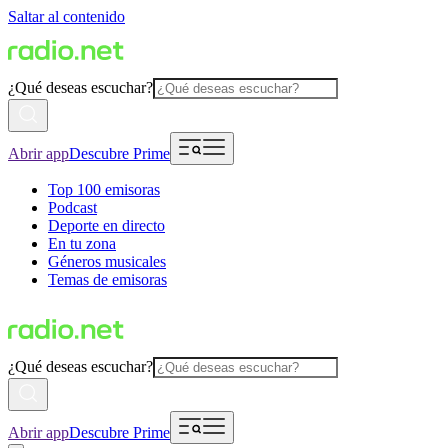
Saltar al contenido
¿Qué deseas escuchar?
Abrir app
Descubre Prime
Top 100 emisoras
Podcast
Deporte en directo
En tu zona
Géneros musicales
Temas de emisoras
¿Qué deseas escuchar?
Abrir app
Descubre Prime