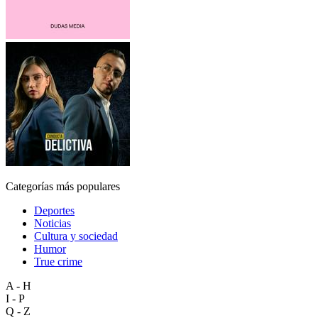
Categorías más populares
Deportes
Noticias
Cultura y sociedad
Humor
True crime
A - H
I - P
Q - Z