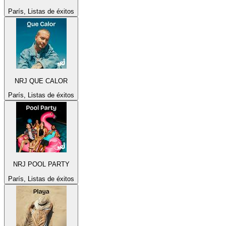
París, Listas de éxitos
NRJ QUE CALOR
París, Listas de éxitos
NRJ POOL PARTY
París, Listas de éxitos