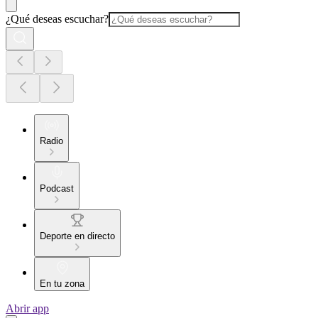
¿Qué deseas escuchar?
Radio
Podcast
Deporte en directo
En tu zona
Abrir app