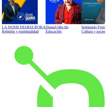
LA DOSIS DIARIA ROKA
DianaUribe.fm
Seminario Fenix 
Religión y espiritualidad
Educación
Cultura y socied