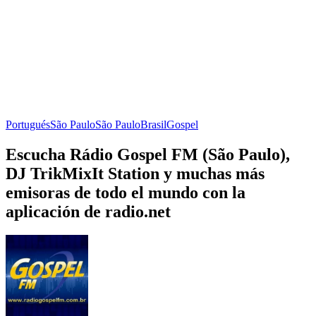
Portugués
São Paulo
São Paulo
Brasil
Gospel
Escucha Rádio Gospel FM (São Paulo),
DJ TrikMixIt Station y muchas más
emisoras de todo el mundo con la
aplicación de radio.net