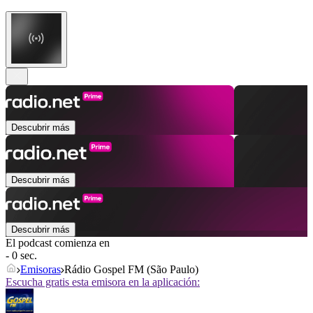
Descubrir más
Descubrir más
Descubrir más
El podcast comienza en
- 0 sec.
Emisoras
Rádio Gospel FM (São Paulo)
Escucha gratis esta emisora en la aplicación: