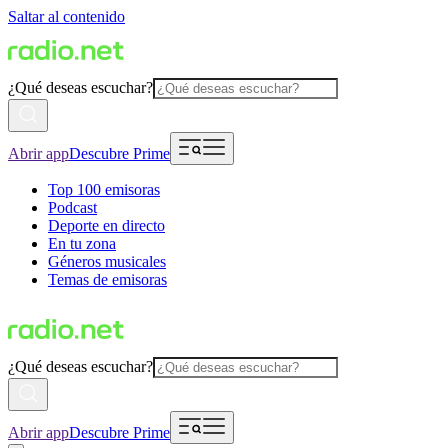
Saltar al contenido
¿Qué deseas escuchar?
Abrir app
Descubre Prime
Top 100 emisoras
Podcast
Deporte en directo
En tu zona
Géneros musicales
Temas de emisoras
¿Qué deseas escuchar?
Abrir app
Descubre Prime