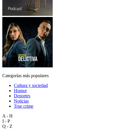
Categorías más populares
Cultura y sociedad
Humor
Deportes
Noticias
True crime
A - H
I - P
Q - Z