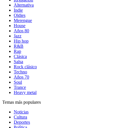
Alternativa
Indie
Oldies
Merengue
House
Años 80
Jazz
Hip hop
R&B
Rap
Clásica
Salsa
Rock clásico
Techno
Años 70
Soul
Trance
Heavy metal
Temas más populares
Noticias
Cultura
Deportes
Política