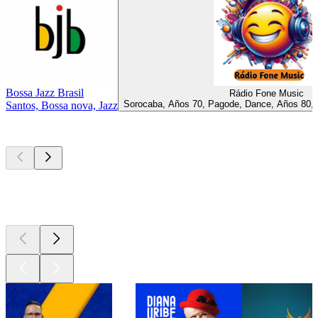
Bossa Jazz Brasil
Rádio Fone Music
Sorocaba, Años 70, Pagode, Dance, Años 80, 
Santos, Bossa nova, Jazz
Los mejores
podcasts
Los mejores
podcasts
Los mejores
podcasts