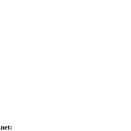
.net: