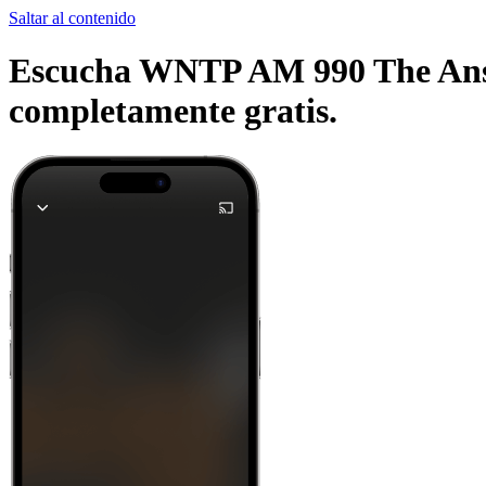
Saltar al contenido
Escucha WNTP AM 990 The Answer
completamente gratis.