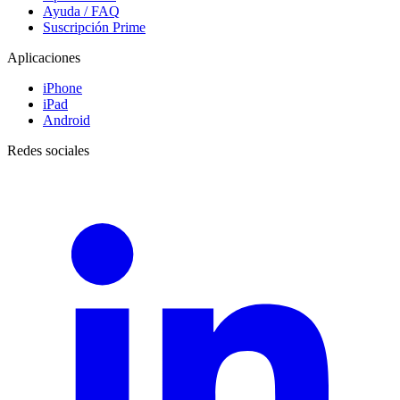
Ayuda / FAQ
Suscripción Prime
Aplicaciones
iPhone
iPad
Android
Redes sociales