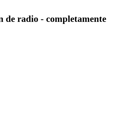
n de radio -
completamente