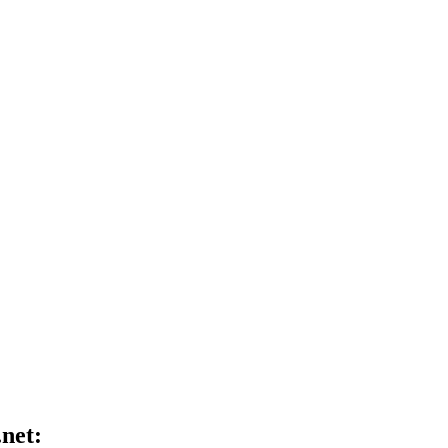
.net: