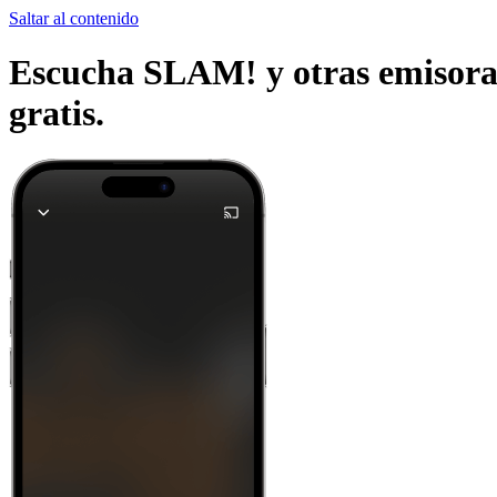
Saltar al contenido
Escucha SLAM! y otras emisoras 
gratis.