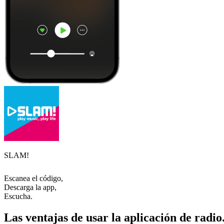
SLAM!
Escanea el código,
Descarga la app,
Escucha.
Las ventajas de usar la aplicación de radio