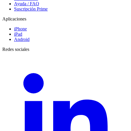
Ayuda / FAQ
Suscripción Prime
Aplicaciones
iPhone
iPad
Android
Redes sociales