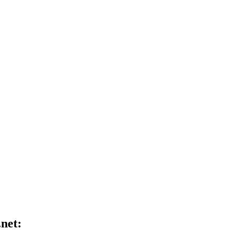
.net: