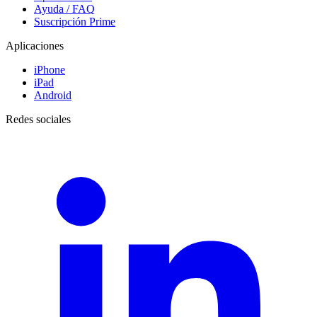
Ayuda / FAQ
Suscripción Prime
Aplicaciones
iPhone
iPad
Android
Redes sociales