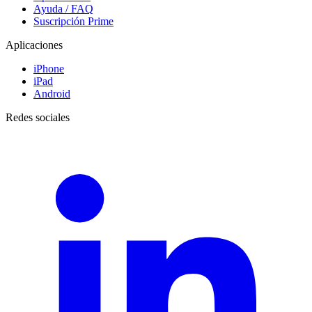
Ayuda / FAQ
Suscripción Prime
Aplicaciones
iPhone
iPad
Android
Redes sociales