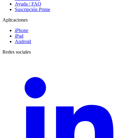
Ayuda / FAQ
Suscripción Prime
Aplicaciones
iPhone
iPad
Android
Redes sociales