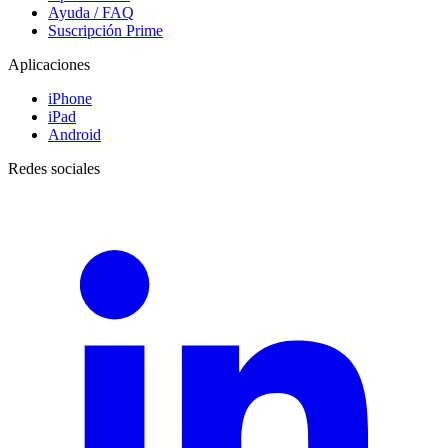
Ayuda / FAQ
Suscripción Prime
Aplicaciones
iPhone
iPad
Android
Redes sociales