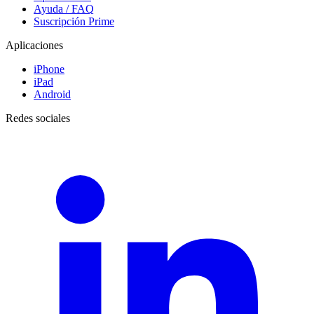
Ayuda / FAQ
Suscripción Prime
Aplicaciones
iPhone
iPad
Android
Redes sociales