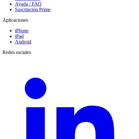
Ayuda / FAQ
Suscripción Prime
Aplicaciones
iPhone
iPad
Android
Redes sociales